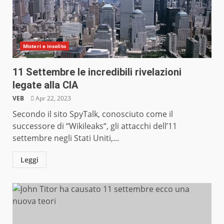
Misteri e insolito
11 Settembre le incredibili rivelazioni
legate alla CIA
VEB
Apr 22, 2023
Secondo il sito SpyTalk, conosciuto come il
successore di “Wikileaks“, gli attacchi dell’11
settembre negli Stati Uniti,...
Leggi