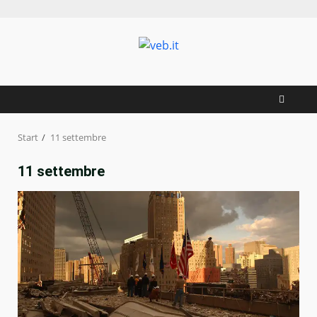
Zum
Inhalt
springen
Start
11 settembre
11 settembre