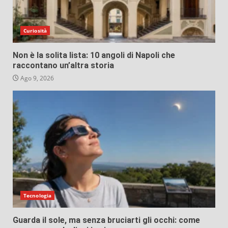
Curiosità
Non è la solita lista: 10 angoli di Napoli che
raccontano un’altra storia
Ago 9, 2026
Tecnologia
Guarda il sole, ma senza bruciarti gli occhi: come