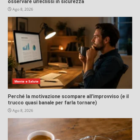
osservare un’eclissi in sicurezza
Ago 8, 2026
Mente e Salute
Perché la motivazione scompare all’improvviso (e il
trucco quasi banale per farla tornare)
Ago 8, 2026