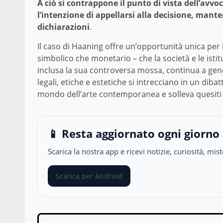
A ciò si contrappone il punto di vista dell’avv
l’intenzione di appellarsi alla decisione, mant
dichiarazioni
.
Il caso di Haaning offre un’opportunità unica per i
simbolico che monetario – che la società e le istitu
inclusa la sua controversa mossa, continua a gene
legali, etiche e estetiche si intrecciano in un dibat
mondo dell’arte contemporanea e solleva quesiti pr
📱 Resta aggiornato ogni giorno
Scarica la nostra app e ricevi notizie, curiosità, m
Scarica per Android