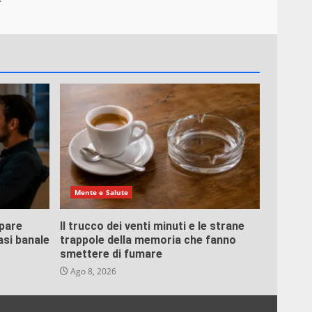
Mente e Salute
pare
Il trucco dei venti minuti e le strane
asi banale
trappole della memoria che fanno
smettere di fumare
Ago 8, 2026