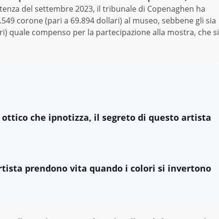
entenza del settembre 2023, il tribunale di Copenaghen ha
2.549 corone (pari a 69.894 dollari) al museo, sebbene gli sia
ri) quale compenso per la partecipazione alla mostra, che si
 ottico che ipnotizza, il segreto di questo artista
rtista prendono vita quando i colori si invertono