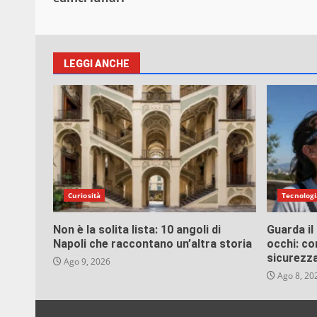
LEGGI ANCHE
Curiosità
Tecnologi
Non è la solita lista: 10 angoli di
Guarda il
Napoli che raccontano un’altra storia
occhi: co
sicurezz
Ago 9, 2026
Ago 8, 20