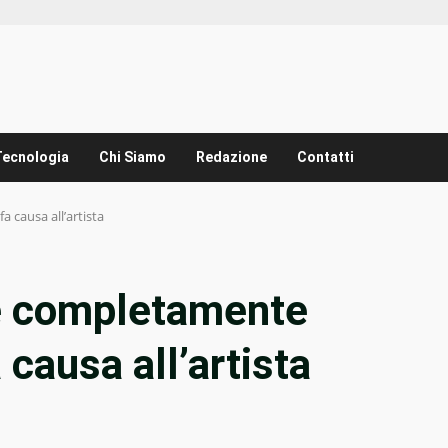
Tecnologia
Chi Siamo
Redazione
Contatti
 causa all’artista
e completamente
 causa all’artista