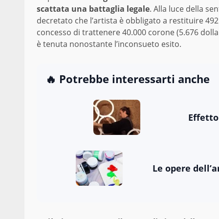
scattata una battaglia legale
. Alla luce della s
decretato che l’artista è obbligato a restituire 49
concesso di trattenere 40.000 corone (5.676 dolla
è tenuta nonostante l’inconsueto esito.
🔥 Potrebbe interessarti anche
Effetto
Le opere dell’a