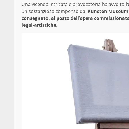
Una vicenda intricata e provocatoria ha avvolto
l
un sostanzioso compenso dal
Kunsten Museum
consegnato, al posto dell’opera commissionata
legal-artistiche
.