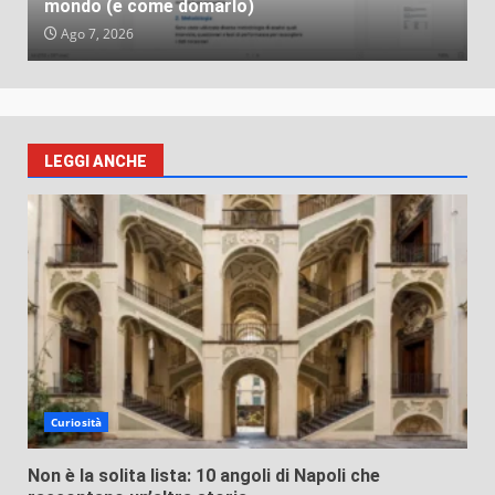
mondo (e come domarlo)
Ago 7, 2026
LEGGI ANCHE
Curiosità
Non è la solita lista: 10 angoli di Napoli che