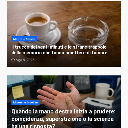
Mente e Salute
Il trucco dei venti minuti e le strane trappole
della memoria che fanno smettere di fumare
Ago 8, 2026
Misteri e insolito
Quando la mano destra inizia a prudere:
coincidenza, superstizione o la scienza
ha una risposta?