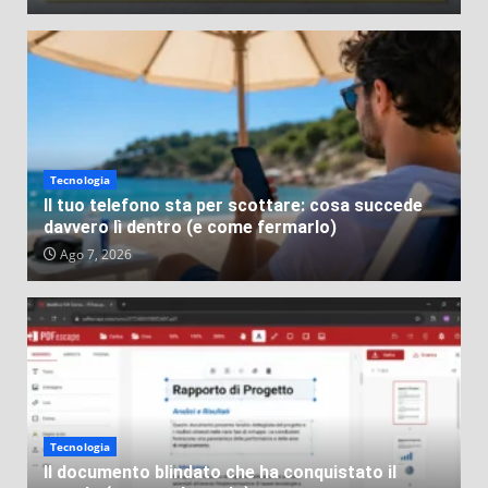
Tecnologia
Il tuo telefono sta per scottare: cosa succede
davvero lì dentro (e come fermarlo)
Ago 7, 2026
Tecnologia
Il documento blindato che ha conquistato il