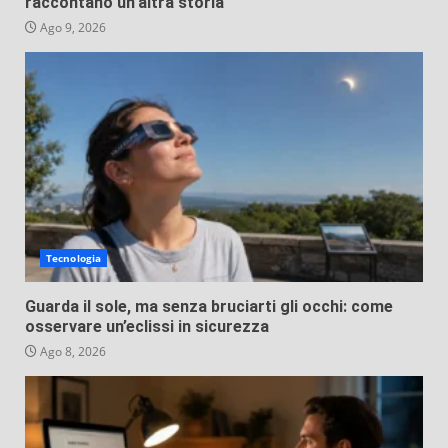
raccontano un’altra storia
Ago 9, 2026
Tecnologia
Guarda il sole, ma senza bruciarti gli occhi: come
osservare un’eclissi in sicurezza
Ago 8, 2026