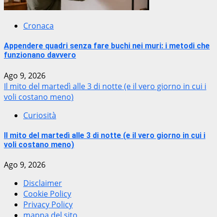
Cronaca
Appendere quadri senza fare buchi nei muri: i metodi che
funzionano davvero
Ago 9, 2026
Il mito del martedì alle 3 di notte (e il vero giorno in cui i
voli costano meno)
Curiosità
Il mito del martedì alle 3 di notte (e il vero giorno in cui i
voli costano meno)
Ago 9, 2026
Disclaimer
Cookie Policy
Privacy Policy
mappa del sito