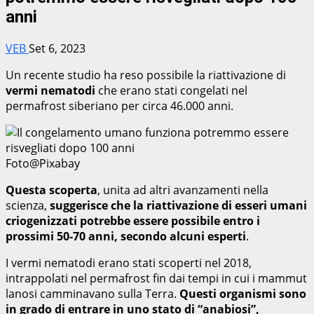
anni
VEB
Set 6, 2023
Un recente studio ha reso possibile la riattivazione di
vermi nematodi
che erano stati congelati nel
permafrost siberiano per circa 46.000 anni.
Foto@Pixabay
Questa scoperta
, unita ad altri avanzamenti nella
scienza,
suggerisce che la riattivazione di esseri umani
criogenizzati potrebbe essere possibile entro i
prossimi 50-70 anni, secondo alcuni esperti
.
I vermi nematodi erano stati scoperti nel 2018,
intrappolati nel permafrost fin dai tempi in cui i mammut
lanosi camminavano sulla Terra.
Questi organismi sono
in grado di entrare in uno stato di “anabiosi”,