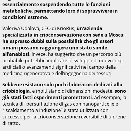
essenzialmente sospendendo tutte le funzioni
metaboliche, permettendo loro di sopravvivere in
condizioni estreme
.
Valeriya Udalova, CEO di KrioRus,
un’azienda
specializzata in crioconservazione con sede a Mosca,
ha espresso dubbi sulla possibilità che gli esseri
umani possano raggiungere uno stato simile
all’anabiosi
. Invece, ha suggerito che un percorso più
probabile potrebbe implicare lo sviluppo di nuovi corpi
artificiali o avanzamenti significativi nel campo della
medicina rigenerativa e dell’ingegneria dei tessuti.
Sebbene esistano solo pochi laboratori dedicati alla
criobiologia
, e molti siano di dimensioni modeste,
sono
già stati fatti esperimenti promettenti
. Ad esempio, la
tecnica di “persufflazione di gas con nanoparticelle e
riscaldamento a induzione” è stata utilizzata con
successo per la crioconservazione reversibile di un rene
di ratto.