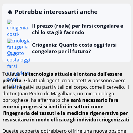
🔥 Potrebbe interessarti anche
Il prezzo (reale) per farsi congelare e
chi lo sta già facendo
Criogenia: Quanto costa oggi farsi
congelare per il futuro?
Tuttavia,
la tecnologia attuale è lontana dall’essere
perfetta
. Gli attuali agenti crioprotettivi possono avere
effetti negativi su parti vitali del corpo, come il cervello. Il
dottor João Pedro de Magalhães, un microbiologo
portoghese, ha affermato che
sarà necessario fare
enormi progressi scientifici in settori come
l’ingegneria dei tessuti e la medicina rigenerativa per
resuscitare in modo efficace gli individui criogenizzati
.
Queste scoperte potrebbero offrire una nuova opzione