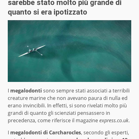
sarebbe stato molto più grande di
quanto si era ipotizzato
I
megalodonti
sono sempre stati associati a terribili
creature marine che non avevano paura di nulla ed
erano invincibili. In effetti, si sono rivelati molto più
grandi di quanto gli scienziati pensassero in
precedenza, come riferisce il magazine
express.co.uk
.
I
megalodonti di Carcharocles
, secondo gli esperti,