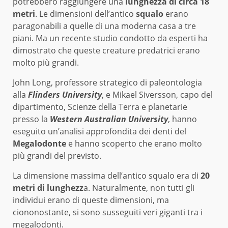
potrebbero raggiungere una
lunghezza di circa 18
metri
. Le dimensioni dell’antico
squalo
erano
paragonabili a quelle di una moderna casa a tre
piani. Ma un recente studio condotto da esperti ha
dimostrato che queste creature predatrici erano
molto più grandi.
John Long, professore strategico di paleontologia
alla
Flinders University
, e Mikael Siversson, capo del
dipartimento, Scienze della Terra e planetarie
presso la
Western Australian University
, hanno
eseguito un’analisi approfondita dei denti del
Megalodonte
e hanno scoperto che erano molto
più grandi del previsto.
La dimensione massima dell’antico squalo era di
20
metri di lunghezz
a. Naturalmente, non tutti gli
individui erano di queste dimensioni, ma
ciononostante, si sono susseguiti veri giganti tra i
megalodonti.