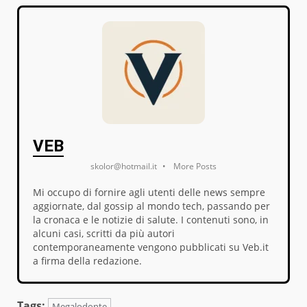
VEB
skolor@hotmail.it
•
More Posts
Mi occupo di fornire agli utenti delle news sempre
aggiornate, dal gossip al mondo tech, passando per
la cronaca e le notizie di salute. I contenuti sono, in
alcuni casi, scritti da più autori
contemporaneamente vengono pubblicati su Veb.it
a firma della redazione.
Tags:
Megalodonte