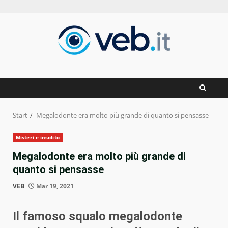
Zum
Inhalt
springen
Start
Megalodonte era molto più grande di quanto si pensasse
Misteri e insolito
Megalodonte era molto più grande di
quanto si pensasse
VEB
Mar 19, 2021
Il famoso squalo megalodonte