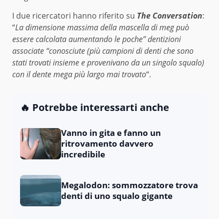
I due ricercatori hanno riferito su
The Conversation
:
“
La dimensione massima della mascella di meg può
essere calcolata aumentando le poche” dentizioni
associate “conosciute (più campioni di denti che sono
stati trovati insieme e provenivano da un singolo squalo)
con il dente mega più largo mai trovato
“.
🔥 Potrebbe interessarti anche
Vanno in gita e fanno un
ritrovamento davvero
incredibile
Megalodon: sommozzatore trova
denti di uno squalo gigante