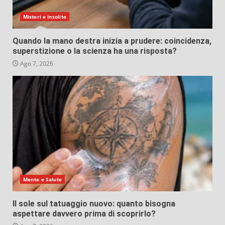
Misteri e insolito
Quando la mano destra inizia a prudere: coincidenza,
superstizione o la scienza ha una risposta?
Ago 7, 2026
Mente e Salute
Il sole sul tatuaggio nuovo: quanto bisogna
aspettare davvero prima di scoprirlo?