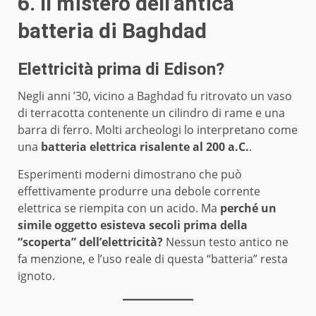
6. Il mistero dell’antica
batteria di Baghdad
Elettricità prima di Edison?
Negli anni ’30, vicino a Baghdad fu ritrovato un vaso
di terracotta contenente un cilindro di rame e una
barra di ferro. Molti archeologi lo interpretano come
una
batteria elettrica risalente al 200 a.C.
.
Esperimenti moderni dimostrano che può
effettivamente produrre una debole corrente
elettrica se riempita con un acido. Ma
perché un
simile oggetto esisteva secoli prima della
“scoperta” dell’elettricità?
Nessun testo antico ne
fa menzione, e l’uso reale di questa “batteria” resta
ignoto.