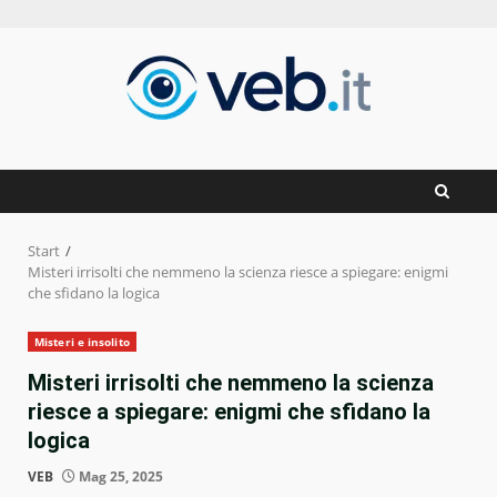
Zum
Inhalt
springen
Start
Misteri irrisolti che nemmeno la scienza riesce a spiegare: enigmi
che sfidano la logica
Misteri e insolito
Misteri irrisolti che nemmeno la scienza
riesce a spiegare: enigmi che sfidano la
logica
VEB
Mag 25, 2025