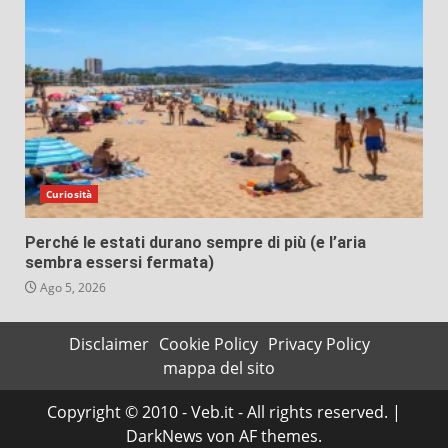
Curiosità
Perché le estati durano sempre di più (e l’aria
sembra essersi fermata)
Ago 5, 2026
Disclaimer
Cookie Policy
Privacy Policy
mappa del sito
Copyright © 2010 - Veb.it - All rights reserved.
|
DarkNews
von AF themes.