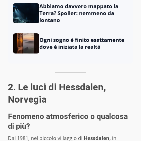
Abbiamo davvero mappato la
Terra? Spoiler: nemmeno da
lontano
Ogni sogno è finito esattamente
dove è iniziata la realtà
2. Le luci di Hessdalen,
Norvegia
Fenomeno atmosferico o qualcosa
di più?
Dal 1981, nel piccolo villaggio di
Hessdalen
, in