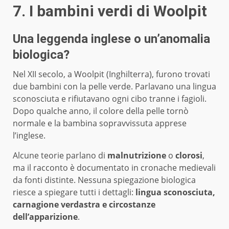
7. I bambini verdi di Woolpit
Una leggenda inglese o un’anomalia
biologica?
Nel XII secolo, a Woolpit (Inghilterra), furono trovati
due bambini con la pelle verde. Parlavano una lingua
sconosciuta e rifiutavano ogni cibo tranne i fagioli.
Dopo qualche anno, il colore della pelle tornò
normale e la bambina sopravvissuta apprese
l’inglese.
Alcune teorie parlano di
malnutrizione
o
clorosi
,
ma il racconto è documentato in cronache medievali
da fonti distinte. Nessuna spiegazione biologica
riesce a spiegare tutti i dettagli:
lingua sconosciuta,
carnagione verdastra e circostanze
dell’apparizione
.