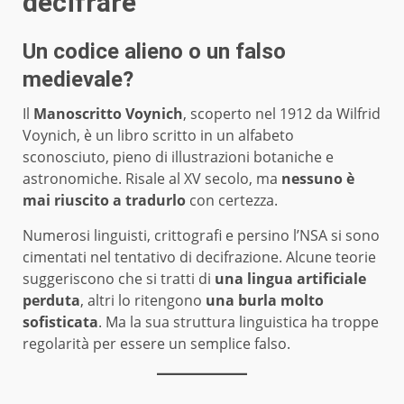
decifrare
Un codice alieno o un falso
medievale?
Il
Manoscritto Voynich
, scoperto nel 1912 da Wilfrid
Voynich, è un libro scritto in un alfabeto
sconosciuto, pieno di illustrazioni botaniche e
astronomiche. Risale al XV secolo, ma
nessuno è
mai riuscito a tradurlo
con certezza.
Numerosi linguisti, crittografi e persino l’NSA si sono
cimentati nel tentativo di decifrazione. Alcune teorie
suggeriscono che si tratti di
una lingua artificiale
perduta
, altri lo ritengono
una burla molto
sofisticata
. Ma la sua struttura linguistica ha troppe
regolarità per essere un semplice falso.