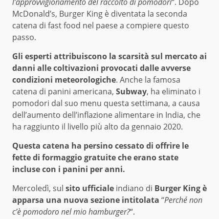
l’approvvigionamento del raccolto di pomodori
“. Dopo
McDonald’s, Burger King è diventata la seconda
catena di fast food nel paese a compiere questo
passo.
Gli esperti attribuiscono la scarsità sul mercato ai
danni alle coltivazioni provocati dalle avverse
condizioni meteorologiche
. Anche la famosa
catena di panini americana,
Subway
, ha eliminato i
pomodori dal suo menu questa settimana, a causa
dell’aumento dell’inflazione alimentare in India, che
ha raggiunto il livello più alto da gennaio 2020.
Questa catena ha persino cessato di offrire le
fette di formaggio gratuite che erano state
incluse con i panini per anni.
Mercoledì, sul
sito ufficiale
indiano di
Burger King è
apparsa una nuova sezione intitolata
“
Perché non
c’è pomodoro nel mio hamburger?
“.