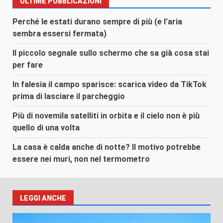
ULTIME PUBBLICAZIONI
Perché le estati durano sempre di più (e l’aria
sembra essersi fermata)
Il piccolo segnale sullo schermo che sa già cosa stai
per fare
In falesia il campo sparisce: scarica video da TikTok
prima di lasciare il parcheggio
Più di novemila satelliti in orbita e il cielo non è più
quello di una volta
La casa è calda anche di notte? Il motivo potrebbe
essere nei muri, non nel termometro
LEGGI ANCHE