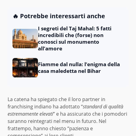
🔥 Potrebbe interessarti anche
I segreti del Taj Mahal: 5 fatti
incredibili che (forse) non
conosci sul monumento
all’amore
Fiamme dal nulla: l’enigma della
casa maledetta nel Bihar
La catena ha spiegato che il loro partner in
franchising indiano ha adottato “
standard di qualità
estremamente elevati
” e ha assicurato che i pomodori
saranno reintegrati nel menu in futuro. Nel
frattempo, hanno chiesto “pazienza e
comprensione” ai loro clienti.