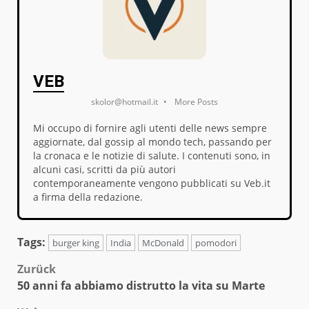
VEB
skolor@hotmail.it
•
More Posts
Mi occupo di fornire agli utenti delle news sempre
aggiornate, dal gossip al mondo tech, passando per
la cronaca e le notizie di salute. I contenuti sono, in
alcuni casi, scritti da più autori
contemporaneamente vengono pubblicati su Veb.it
a firma della redazione.
Tags:
burger king
India
McDonald
pomodori
Beitragsnavigation
Zurück
50 anni fa abbiamo distrutto la vita su Marte