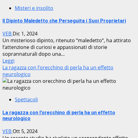
Misteri e insolito
Il Dipinto Maledetto che Perseguita i Suoi Proprietari
VEB
Dic 1, 2024
Un misterioso dipinto, ritenuto “maledetto“, ha attirato
l’attenzione di curiosi e appassionati di storie
soprannaturali dopo una...
Leggi
La ragazza con l’orecchino di perla ha un effetto
neurologico
Spettacoli
La ragazza con l’orecchino di perla ha un effetto
neurologico
VEB
Ott 5, 2024
Un recente studio ha rivelato un sorprendente effetto