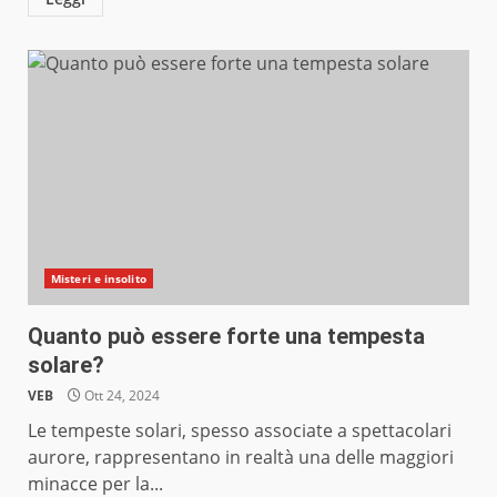
Misteri e insolito
Quanto può essere forte una tempesta
solare?
VEB
Ott 24, 2024
Le tempeste solari, spesso associate a spettacolari
aurore, rappresentano in realtà una delle maggiori
minacce per la...