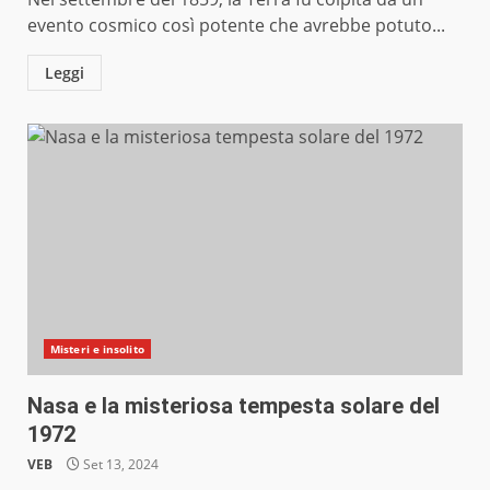
evento cosmico così potente che avrebbe potuto...
Leggi
Misteri e insolito
Nasa e la misteriosa tempesta solare del
1972
VEB
Set 13, 2024