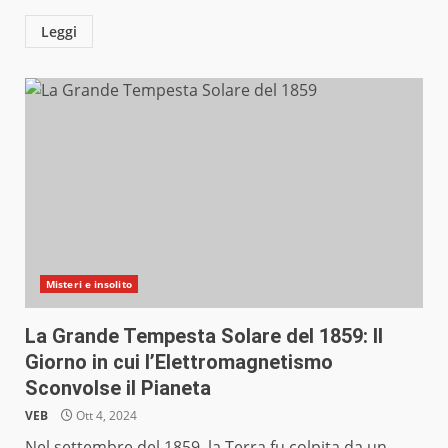
Leggi
Misteri e insolito
La Grande Tempesta Solare del 1859: Il
Giorno in cui l’Elettromagnetismo
Sconvolse il Pianeta
VEB
Ott 4, 2024
Nel settembre del 1859, la Terra fu colpita da un