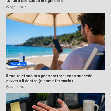
tortura silenziosa di ogni sera
Ago 7, 2026
Tecnologia
Il tuo telefono sta per scottare: cosa succede
davvero lì dentro (e come fermarlo)
Ago 7, 2026