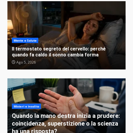
Mente e Salute
Il termostato segreto del cervello: perché
quando fa caldo il sonno cambia forma
Ago 5, 2026
Misteri e insolito
Quando la mano destra inizia a prudere:
coincidenza, superstizione o la scienza
ha una risposta?