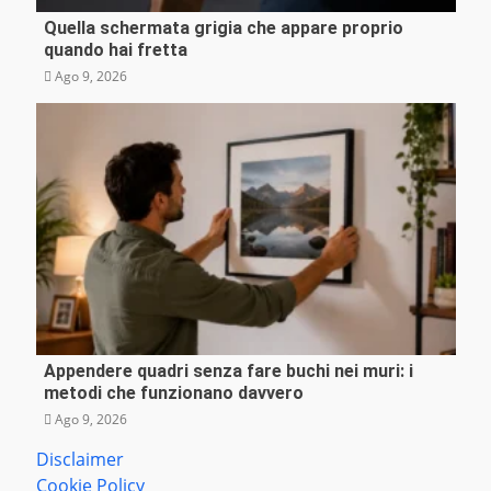
Quella schermata grigia che appare proprio
Tecnologia
quando hai fretta
Ago 9, 2026
Appendere quadri senza fare buchi nei muri: i
Cronaca
metodi che funzionano davvero
Ago 9, 2026
Disclaimer
Cookie Policy