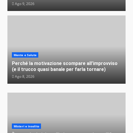
Ago 9, 2026
Mente e Salute
Perché la motivazione scompare all’improvviso
(e il trucco quasi banale per farla tornare)
Ago 8, 2026
Misteri e insolito