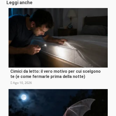
Leggi anche
Cimici da letto: il vero motivo per cui scelgono
Curiosità
te (e come fermarle prima della notte)
Ago 10, 2026