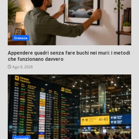
Cronaca
Appendere quadri senza fare buchi nei muri: i metodi
che funzionano davvero
Ago 9, 2026
Curiosità