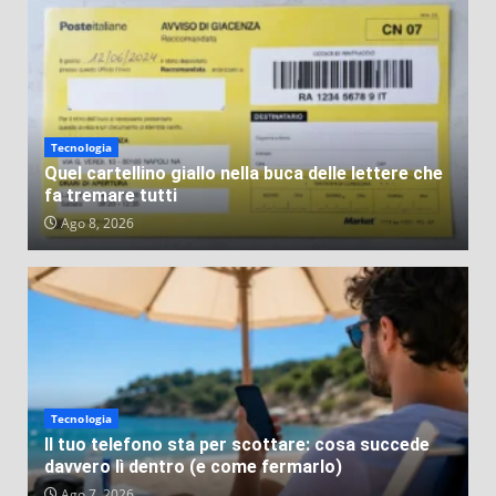
Tecnologia
Quel cartellino giallo nella buca delle lettere che
fa tremare tutti
Ago 8, 2026
Tecnologia
Il tuo telefono sta per scottare: cosa succede
davvero lì dentro (e come fermarlo)
Ago 7, 2026