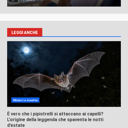
LEGGI ANCHE
Misteri e insolito
È vero che i pipistrelli si attaccano ai capelli?
L’origine della leggenda che spaventa le notti
d’estate