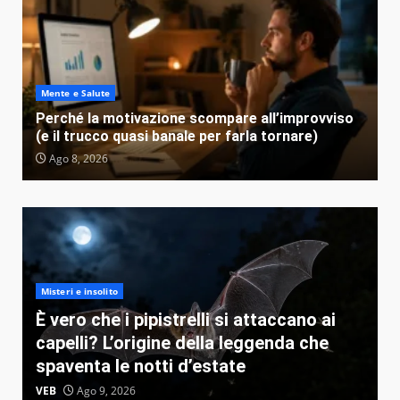
Mente e Salute
Perché la motivazione scompare all’improvviso
(e il trucco quasi banale per farla tornare)
Ago 8, 2026
Misteri e insolito
È vero che i pipistrelli si attaccano ai
capelli? L’origine della leggenda che
spaventa le notti d’estate
VEB
Ago 9, 2026