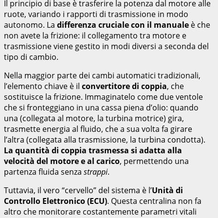
Il principio di base è trasferire la potenza dal motore alle
ruote, variando i rapporti di trasmissione in modo
autonomo. La
differenza cruciale con il manuale
è che
non avete la frizione: il collegamento tra motore e
trasmissione viene gestito in modi diversi a seconda del
tipo di cambio.
Nella maggior parte dei cambi automatici tradizionali,
l’elemento chiave è il
convertitore di coppia
, che
sostituisce la frizione. Immaginatelo come due ventole
che si fronteggiano in una cassa piena d’olio: quando
una (collegata al motore, la turbina motrice) gira,
trasmette energia al fluido, che a sua volta fa girare
l’altra (collegata alla trasmissione, la turbina condotta).
La quantità di coppia trasmessa si adatta alla
velocità del motore e al carico
, permettendo una
partenza fluida senza
strappi
.
Tuttavia, il vero “cervello” del sistema è l’
Unità di
Controllo Elettronico (ECU)
. Questa centralina non fa
altro che monitorare costantemente parametri vitali