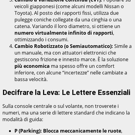
veicoli giapponesi (come alcuni modelli Nissan o
Toyota). Al posto dei rapporti fissi, utilizza due
pulegge coniche collegate da una cinghia o una
catena. Variando il loro diametro, si ottiene un
numero virtualmente infinito di rapporti
,
ottimizzando i consumi.
Cambio Robotizzato (o Semiautomatico):
Simile a
un manuale, ma con attuatori elettronici che
gestiscono frizione e innesto marce. È la soluzione
più economica
ma spesso offre un comfort
inferiore, con alcune “incertezze” nelle cambiate a
bassa velocità.
Decifrare la Leva: Le Lettere Essenziali
Sulla console centrale o sul volante, non troverete i
numeri, ma una serie di lettere standard che indicano la
modalità di guida:
P (Parking):
Blocca meccanicamente le ruote
,