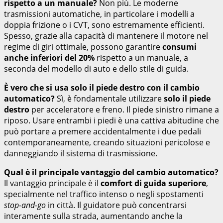
rispetto a un manuale?
Non più. Le moderne
trasmissioni automatiche, in particolare i modelli a
doppia frizione o i CVT, sono estremamente efficienti.
Spesso, grazie alla capacità di mantenere il motore nel
regime di giri ottimale, possono garantire
consumi
anche inferiori del 20%
rispetto a un manuale, a
seconda del modello di auto e dello stile di guida.
È vero che si usa solo il piede destro con il cambio
automatico?
Sì, è fondamentale utilizzare
solo il piede
destro
per acceleratore e freno. Il piede sinistro rimane a
riposo. Usare entrambi i piedi è una cattiva abitudine che
può portare a premere accidentalmente i due pedali
contemporaneamente, creando situazioni pericolose e
danneggiando il sistema di trasmissione.
Qual è il principale vantaggio del cambio automatico?
Il vantaggio principale è il
comfort di guida superiore
,
specialmente nel traffico intenso o negli spostamenti
stop-and-go
in città. Il guidatore può concentrarsi
interamente sulla strada, aumentando anche la