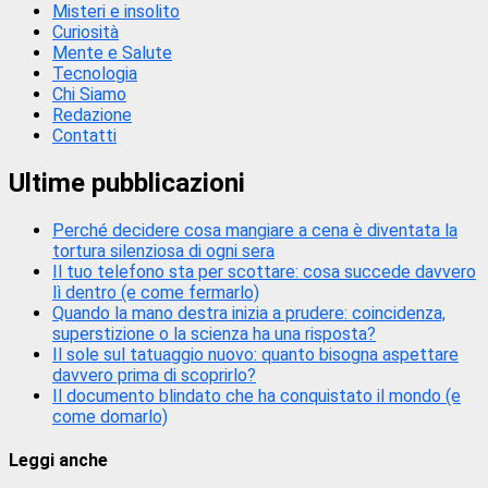
Misteri e insolito
Curiosità
Mente e Salute
Tecnologia
Chi Siamo
Redazione
Contatti
Ultime pubblicazioni
Perché decidere cosa mangiare a cena è diventata la
tortura silenziosa di ogni sera
Il tuo telefono sta per scottare: cosa succede davvero
lì dentro (e come fermarlo)
Quando la mano destra inizia a prudere: coincidenza,
superstizione o la scienza ha una risposta?
Il sole sul tatuaggio nuovo: quanto bisogna aspettare
davvero prima di scoprirlo?
Il documento blindato che ha conquistato il mondo (e
come domarlo)
Leggi anche