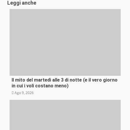
Leggi anche
Il mito del martedì alle 3 di notte (e il vero giorno
Curiosità
in cui i voli costano meno)
Ago 9, 2026