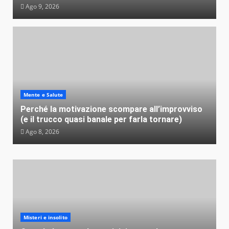
Ago 9, 2026
Mente e Salute
Perché la motivazione scompare all’improvviso
(e il trucco quasi banale per farla tornare)
Ago 8, 2026
Misteri e insolito