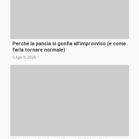
Perché la pancia si gonfia all’improvviso (e come
Mente e Salute
farla tornare normale)
Ago 9, 2026