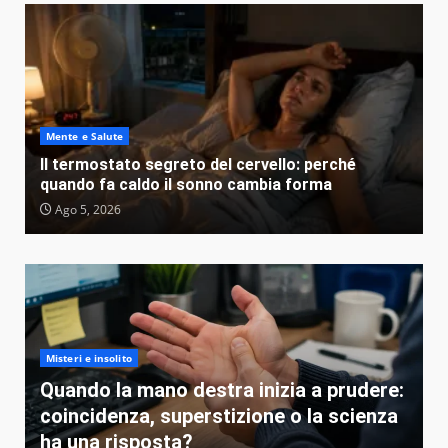
Mente e Salute
Il termostato segreto del cervello: perché
quando fa caldo il sonno cambia forma
Ago 5, 2026
Misteri e insolito
Quando la mano destra inizia a prudere:
coincidenza, superstizione o la scienza
ha una risposta?