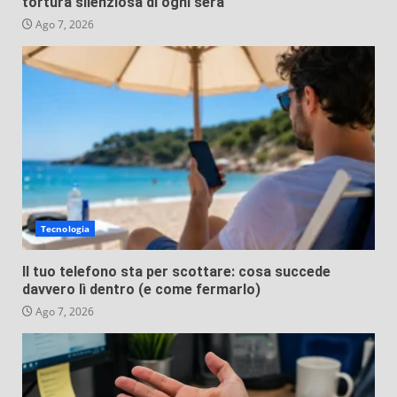
tortura silenziosa di ogni sera
Ago 7, 2026
Tecnologia
Il tuo telefono sta per scottare: cosa succede
davvero lì dentro (e come fermarlo)
Ago 7, 2026