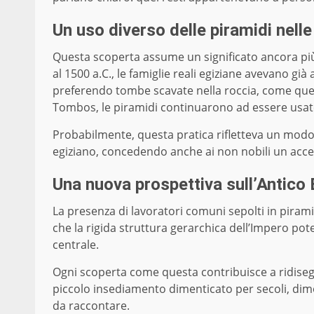
Un uso diverso delle piramidi nell
Questa scoperta assume un significato ancora più
al 1500 a.C., le famiglie reali egiziane avevano g
preferendo tombe scavate nella roccia, come quell
Tombos, le piramidi continuarono ad essere usate
Probabilmente, questa pratica rifletteva un modo 
egiziano, concedendo anche ai non nobili un access
Una nuova prospettiva sull’Antico 
La presenza di lavoratori comuni sepolti in piramid
che la rigida struttura gerarchica dell’Impero pote
centrale.
Ogni scoperta come questa contribuisce a ridiseg
piccolo insediamento dimenticato per secoli, dim
da raccontare.