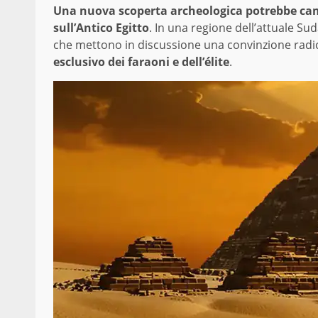
Una nuova scoperta archeologica potrebbe ca
sull’Antico Egitto
. In una regione dell’attuale S
che mettono in discussione una convinzione radic
esclusivo dei faraoni e dell’élite
.