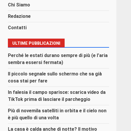
Chi Siamo
Redazione
Contatti
ULTIME PUBBLICAZIONI
Perché le estati durano sempre di più (e l’aria
sembra essersi fermata)
Il piccolo segnale sullo schermo che sa già
cosa stai per fare
In falesia il campo sparisce: scarica video da
TikTok prima di lasciare il parcheggio
Più di novemila satelliti in orbita e il cielo non
è più quello di una volta
La casa è calda anche di notte? Il motivo