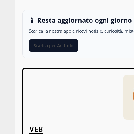
📱 Resta aggiornato ogni giorno
Scarica la nostra app e ricevi notizie, curiosità, m
Scarica per Android
VEB