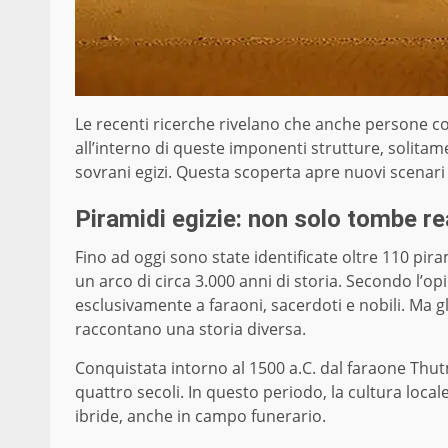
Le recenti ricerche rivelano che anche persone c
all’interno di queste imponenti strutture, solitam
sovrani egizi. Questa scoperta apre nuovi scenari s
Piramidi egizie: non solo tombe re
Fino ad oggi sono state identificate oltre 110 pira
un arco di circa 3.000 anni di storia. Secondo l’o
esclusivamente a faraoni, sacerdoti e nobili. Ma gl
raccontano una storia diversa.
Conquistata intorno al 1500 a.C. dal faraone Thut
quattro secoli. In questo periodo, la cultura local
ibride, anche in campo funerario.