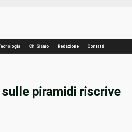
Tecnologia
Chi Siamo
Redazione
Contatti
ulle piramidi riscrive