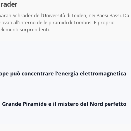
hrader
 Sarah Schrader dell’Università di Leiden, nei Paesi Bassi. Da
trovati all’interno delle piramidi di Tombos. E proprio
 elementi sorprendenti.
ope può concentrare l’energia elettromagnetica
 Grande Piramide e il mistero del Nord perfetto