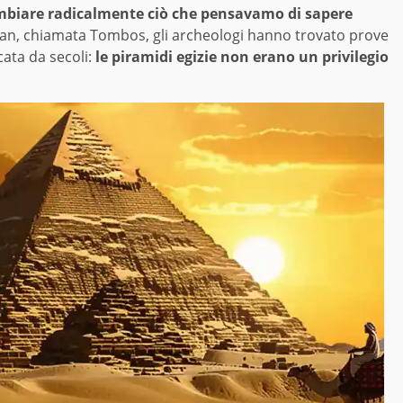
mbiare radicalmente ciò che pensavamo di sapere
udan, chiamata Tombos, gli archeologi hanno trovato prove
ata da secoli:
le piramidi egizie non erano un privilegio