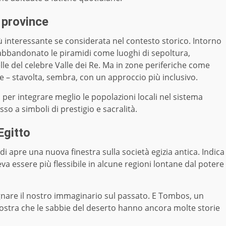
e province
 interessante se considerata nel contesto storico. Intorno
ià abbandonato le piramidi come luoghi di sepoltura,
e del celebre Valle dei Re. Ma in zone periferiche come
 – stavolta, sembra, con un approccio più inclusivo.
per integrare meglio le popolazioni locali nel sistema
o a simboli di prestigio e sacralità.
Egitto
i apre una nuova finestra sulla società egizia antica. Indica
va essere più flessibile in alcune regioni lontane dal potere
nare il nostro immaginario sul passato. E Tombos, un
ostra che le sabbie del deserto hanno ancora molte storie