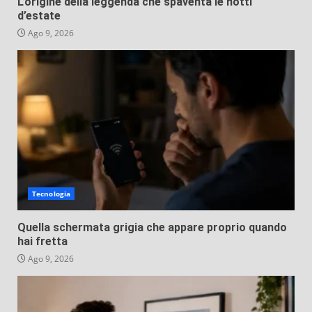
L’origine della leggenda che spaventa le notti
d’estate
Ago 9, 2026
Tecnologia
Quella schermata grigia che appare proprio quando
hai fretta
Ago 9, 2026