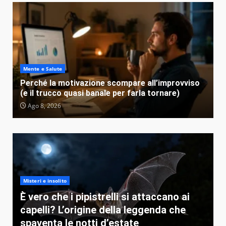
Mente e Salute
Perché la motivazione scompare all’improvviso
(e il trucco quasi banale per farla tornare)
Ago 8, 2026
Misteri e insolito
È vero che i pipistrelli si attaccano ai
capelli? L’origine della leggenda che
spaventa le notti d’estate