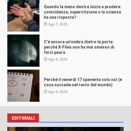
farci paura
Quando la mano destra inizia a prudere:
VEB
Ago 4, 2026
coincidenza, superstizione o la scienza
ha una risposta?
Ago 7, 2026
C’è ancora un’ombra dietro la porta:
perché X-Files non ha mai smesso di
Misteri e insolito
farci paura
Ago 4, 2026
Perché il venerdì 17 spaventa solo noi
(e cosa succede nel resto del mondo)
VEB
Ago 4, 2026
Perché il venerdì 17 spaventa solo noi (e
cosa succede nel resto del mondo)
Ago 4, 2026
Misteri e insolito
EDITORIALI
L’irresistibile fascino delle rovine:
perché non riusciamo a distogliere lo