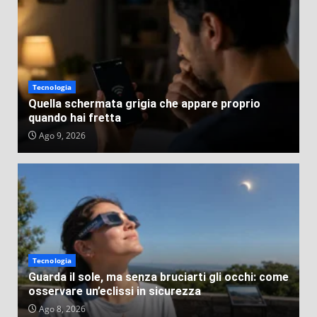
sguardo dagli edifici abbandonati?
VEB
Ago 3, 2026
Tecnologia
Quella schermata grigia che appare proprio
quando hai fretta
Ago 9, 2026
Tecnologia
Guarda il sole, ma senza bruciarti gli occhi: come
osservare un’eclissi in sicurezza
Ago 8, 2026