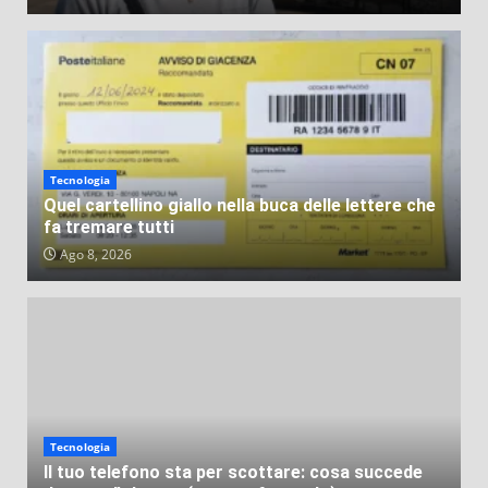
Tecnologia
Quel cartellino giallo nella buca delle lettere che
fa tremare tutti
Ago 8, 2026
Tecnologia
Il tuo telefono sta per scottare: cosa succede