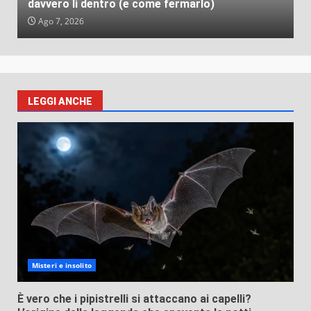
davvero lì dentro (e come fermarlo)
Ago 7, 2026
LEGGI ANCHE
Misteri e insolito
È vero che i pipistrelli si attaccano ai capelli?