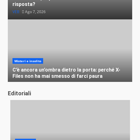
risposta?
VEB
Ago 7, 2026
Misteri e insolito
C’è ancora un’ombra dietro la porta: perché X-
Files non ha mai smesso di farci paura
VEB
Ago 4, 2026
Editoriali
Misteri e insolito