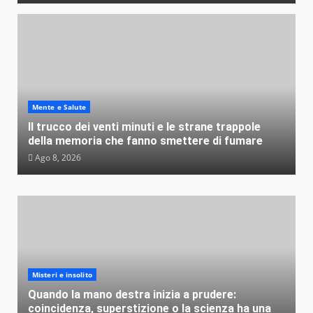
Mente e Salute
Il trucco dei venti minuti e le strane trappole
della memoria che fanno smettere di fumare
Ago 8, 2026
Misteri e insolito
Quando la mano destra inizia a prudere:
coincidenza, superstizione o la scienza ha una