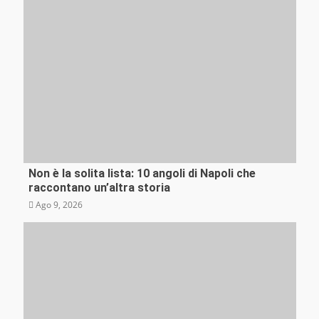
Non è la solita lista: 10 angoli di Napoli che
Curiosità
raccontano un’altra storia
Ago 9, 2026