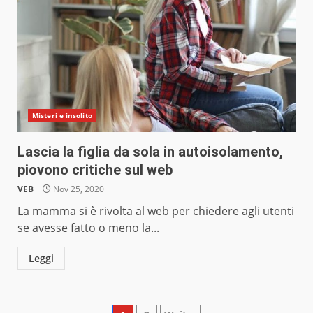
Misteri e insolito
Lascia la figlia da sola in autoisolamento,
piovono critiche sul web
VEB
Nov 25, 2020
La mamma si è rivolta al web per chiedere agli utenti
se avesse fatto o meno la...
Leggi