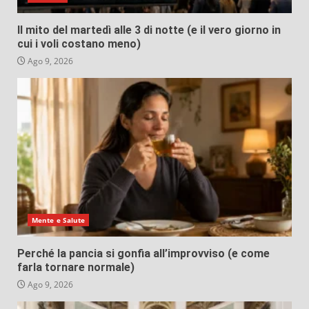
Il mito del martedì alle 3 di notte (e il vero giorno in
cui i voli costano meno)
Ago 9, 2026
Mente e Salute
Perché la pancia si gonfia all’improvviso (e come
farla tornare normale)
Ago 9, 2026