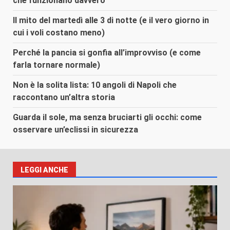
che funzionano davvero
Il mito del martedì alle 3 di notte (e il vero giorno in
cui i voli costano meno)
Perché la pancia si gonfia all’improvviso (e come
farla tornare normale)
Non è la solita lista: 10 angoli di Napoli che
raccontano un’altra storia
Guarda il sole, ma senza bruciarti gli occhi: come
osservare un’eclissi in sicurezza
LEGGI ANCHE