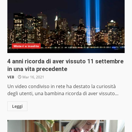
Misteri e insolito
4 anni ricorda di aver vissuto 11 settembre
in una vita precedente
VEB
Mar 16, 2021
Un video condiviso in rete ha destato la curiosità
degli utenti, una bambina ricorda di aver vissuto...
Leggi