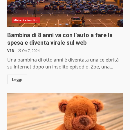
Misteri e insolito
Bambina di 8 anni va con l’auto a fare la
spesa e diventa virale sul web
VEB
Ott 7, 2024
Una bambina di otto anni è diventata una celebrità
su Internet dopo un insolito episodio. Zoe, una...
Leggi