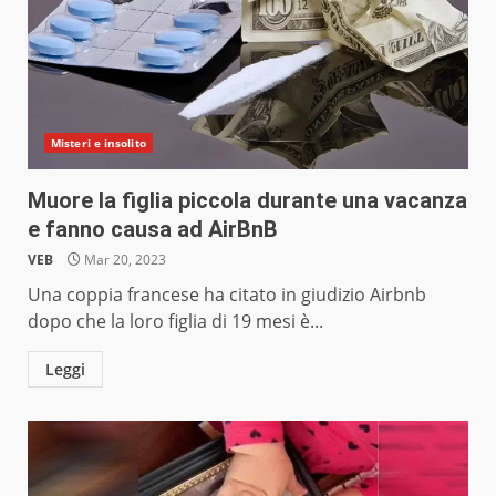
Misteri e insolito
Muore la figlia piccola durante una vacanza
e fanno causa ad AirBnB
VEB
Mar 20, 2023
Una coppia francese ha citato in giudizio Airbnb
dopo che la loro figlia di 19 mesi è...
Leggi