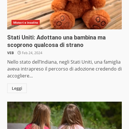
Misteri e insolito
Stati Uniti: Adottano una bambina ma
scoprono qualcosa di strano
VEB
Feb 24, 2024
Nello stato dell’Indiana, negli Stati Uniti, una famiglia
aveva intrapreso il percorso di adozione credendo di
accogliere...
Leggi