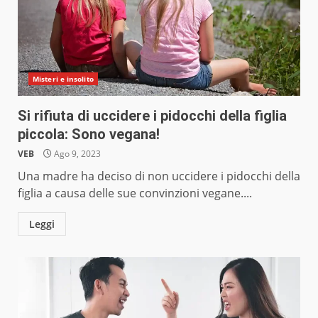
Misteri e insolito
Si rifiuta di uccidere i pidocchi della figlia
piccola: Sono vegana!
VEB
Ago 9, 2023
Una madre ha deciso di non uccidere i pidocchi della
figlia a causa delle sue convinzioni vegane....
Leggi