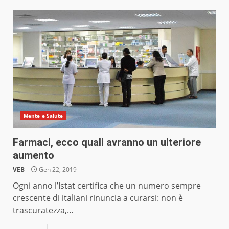
Mente e Salute
Farmaci, ecco quali avranno un ulteriore
aumento
VEB
Gen 22, 2019
Ogni anno l’Istat certifica che un numero sempre
crescente di italiani rinuncia a curarsi: non è
trascuratezza,...