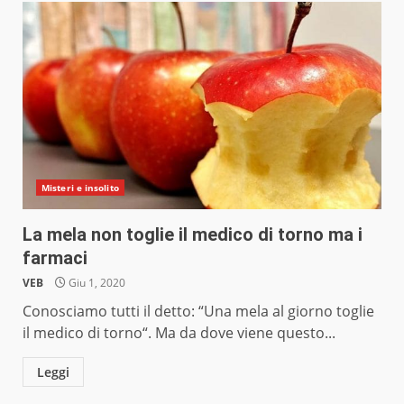
Misteri e insolito
La mela non toglie il medico di torno ma i
farmaci
VEB
Giu 1, 2020
Conosciamo tutti il ​​detto: “Una mela al giorno toglie
il medico di torno“. Ma da dove viene questo...
Leggi